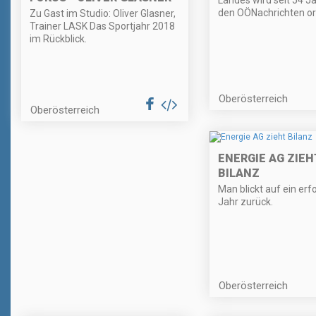
den OÖNachrichten org
Zu Gast im Studio: Oliver Glasner,
Trainer LASK Das Sportjahr 2018
im Rückblick.
Oberösterreich
Oberösterreich
ENERGIE AG ZIEH
BILANZ
Man blickt auf ein erf
Jahr zurück.
Oberösterreich