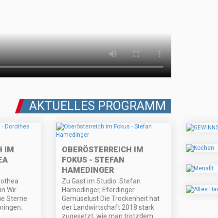
AKTUELLES PROGRAMM
 IM
OBERÖSTERREICH IM
EA
FOKUS - STEFAN
HAMEDINGER
rothea
Zu Gast im Studio: Stefan
in Wir
Hamedinger, Eferdinger
ie Sterne
Gemüselust Die Trockenheit hat
bringen.
der Landwirtschaft 2018 stark
zugesetzt, wie man trotzdem