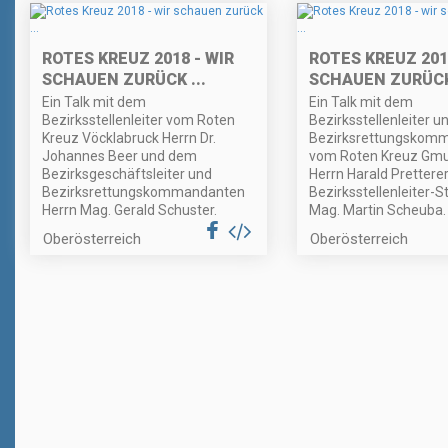
ROTES KREUZ 2018 - WIR
ROTES KREUZ 201
SCHAUEN ZURÜCK ...
SCHAUEN ZURÜCK 
Ein Talk mit dem
Ein Talk mit dem
Bezirksstellenleiter vom Roten
Bezirksstellenleiter u
Kreuz Vöcklabruck Herrn Dr.
Bezirksrettungskom
Johannes Beer und dem
vom Roten Kreuz Gm
Bezirksgeschäftsleiter und
Herrn Harald Prettere
Bezirksrettungskommandanten
Bezirksstellenleiter-St
Herrn Mag. Gerald Schuster.
Mag. Martin Scheuba.
Oberösterreich
Oberösterreich