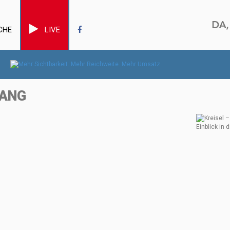
CHE
LIVE
FANG