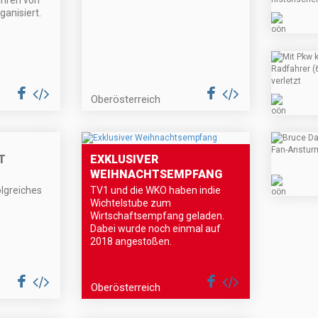
anisiert.
Oberösterreich
T
EXKLUSIVER
WEIHNACHTSEMPFANG
olgreiches
TV1 und die WKO haben indie
Wichtelstube zum
Wirtschaftsempfang geladen.
Dabei wurde noch einmal auf
2018 angestoßen.
Oberösterreich