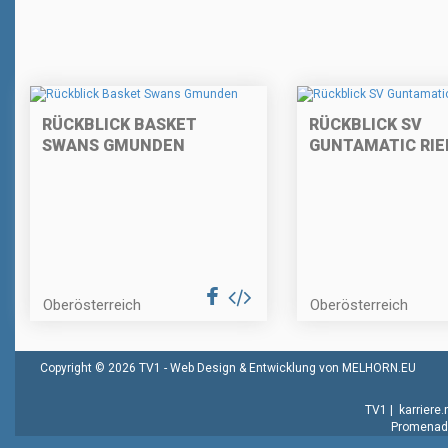
RÜCKBLICK BASKET
RÜCKBLICK SV
SWANS GMUNDEN
GUNTAMATIC RIE
Oberösterreich
Oberösterreich
Copyright © 2026 TV1 -
Web Design & Entwicklung von MELHORN.EU
TV1
|
karriere
Promenade