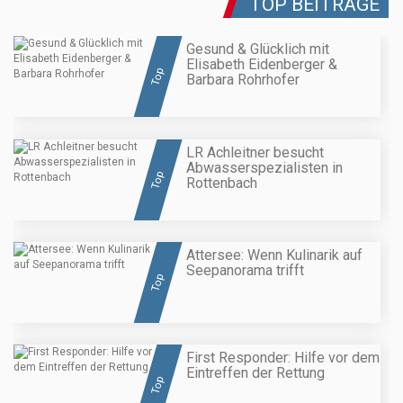
TOP BEITRÄGE
Gesund & Glücklich mit
Elisabeth Eidenberger &
Top
Barbara Rohrhofer
LR Achleitner besucht
Abwasserspezialisten in
Top
Rottenbach
Attersee: Wenn Kulinarik auf
Seepanorama trifft
Top
First Responder: Hilfe vor dem
Eintreffen der Rettung
Top