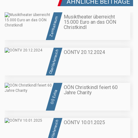
ÄHNLICHE BEITRÄGE
Musiktheater überreicht
Zentralraum
15.000 Euro an das OÖN
Christkindl
Oberösterreich
OÖNTV 20.12.2024
OÖN Christkindl feiert 60
OÖ Extra
Jahre Charity
Oberösterreich
OÖNTV 10.01.2025