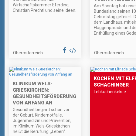
Wirtschaftskammer Eferding,
Am Sonntag hat unse
Christian Prechtl und seine Ideen.
Bundesland seinen 10
Geburtstag gefeiert. D
dem Landhaus, mit ei
Flaggenparade und de
Enthüllung eines Gede
Oberösterreich
Oberösterreich
KOCHEN MIT ELF
KLINIKUM WELS-
SCHACHINGER
GRIESKIRCHEN:
Lebkuchenkekse
GESUNDHEITSFÖRDERUNG
VON ANFANG AN
Gesundheit beginnt schon vor
der Geburt. Kindernotfälle,
Jugenmedizin und Prävention,
im Klinikum Wels-Grieskirchen
heißt die Berufung: „Leben“.