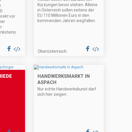
Kürzungen bevor stehen. Alleine
r
in Österreich sollen seitens der
0.
EU 110 Millionen Euro in den
irekt vor
kommenden Jahren wegfallen.
ner
r
nksteins.
Oberösterreich
RIEDE
HANDWERKSMARKT IN
ASPACH
Nur echte Handwerkskunst darf
sich hier zeigen.