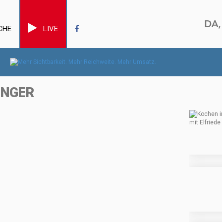
CHE
LIVE
INGER