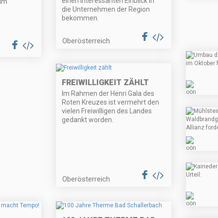
einen interessanten Einblick in
alm
die Unternehmen der Region
bekommen.
Oberösterreich
FREIWILLIGKEIT ZÄHLT
Im Rahmen der Henri Gala des
Roten Kreuzes ist vermehrt den
vielen Freiwilligen des Landes
gedankt worden.
Oberösterreich