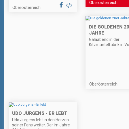
Oberösterreich
Oberösterreich
DIE GOLDENEN 2
JAHRE
Galaabend in der
Kitzmantelfabrik in Vo
Oberösterreich
UDO JÜRGENS - ER LEBT
Udo Jürgens lebt in den Herzen
seiner Fans weiter. Der im Jahre