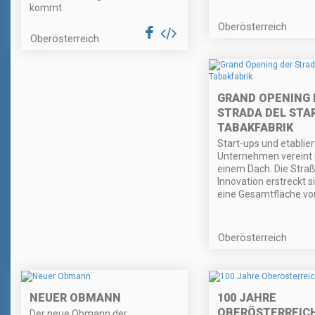
kommt.
Oberösterreich
Oberösterreich
GRAND OPENING 
STRADA DEL STA
TABAKFABRIK
Start-ups und etablier
Unternehmen vereint 
einem Dach. Die Straß
Innovation erstreckt s
eine Gesamtfläche v
Oberösterreich
NEUER OBMANN
100 JAHRE
OBERÖSTERREIC
Der neue Obmann der