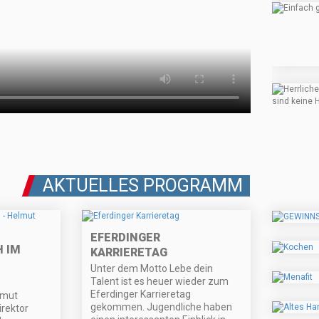
AKTUELLES PROGRAMM
EFERDINGER
 IM
KARRIERETAG
Unter dem Motto Lebe dein
Talent ist es heuer wieder zum
Eferdinger Karrieretag
lmut
gekommen. Jugendliche haben
irektor