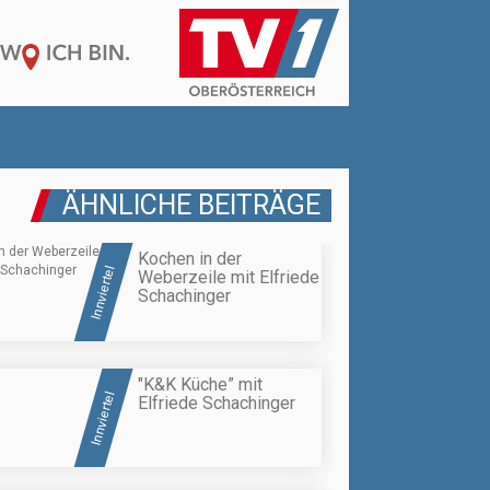
ÄHNLICHE BEITRÄGE
Kochen in der
Innviertel
Weberzeile mit Elfriede
Schachinger
"K&K Küche” mit
Innviertel
Elfriede Schachinger