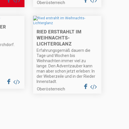
Oberösterreich
0ER
RIED ERSTRAHLT IM
WEIHNACHTS-
LICHTERGLANZ
rchdorf.
Erfahrungsgemäß dauern die
Tage und Wochen bis
Weihnachten immer viel zu
lange. Den Adventzauber kann
man aber schon jetzt erleben: In
der Weberzeile und in der Rieder
Innenstadt.
Oberösterreich