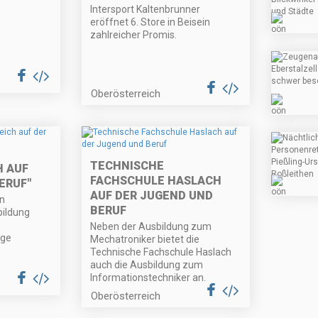
Intersport Kaltenbrunner
eröffnet 6. Store in Beisein
zahlreicher Promis.
Oberösterreich
TECHNISCHE
 AUF
FACHSCHULE HASLACH
ERUF"
AUF DER JUGEND UND
en
BERUF
ildung
Neben der Ausbildung zum
ige
Mechatroniker bietet die
Technische Fachschule Haslach
auch die Ausbildung zum
Informationstechniker an.
Oberösterreich