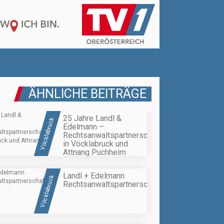
ÄHNLICHE BEITRÄGE
25 Jahre Landl &
Vöcklabruck
Edelmann –
Rechtsanwaltspartnerschaft
in Vöcklabruck und
Attnang Puchheim
Landl + Edelmann
Vöcklabruck
Rechtsanwaltspartnerschaft