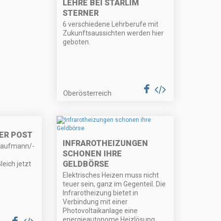
LEHRE BEI STARLIM
STERNER
6 verschiedene Lehrberufe mit
Zukunftsaussichten werden hier
geboten.
Oberösterreich
DER POST
INFRAROTHEIZUNGEN
kaufmann/-
SCHONEN IHRE
GELDBÖRSE
eich jetzt
Elektrisches Heizen muss nicht
teuer sein, ganz im Gegenteil. Die
Infrarotheizung bietet in
Verbindung mit einer
Photovoltaikanlage eine
energieautonome Heizlösung.