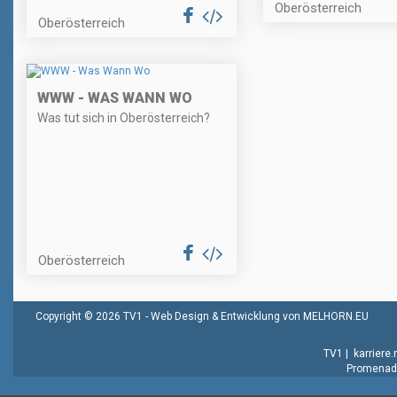
Oberösterreich
Oberösterreich
WWW - WAS WANN WO
Was tut sich in Oberösterreich?
Oberösterreich
Copyright © 2026 TV1 -
Web Design & Entwicklung von MELHORN.EU
TV1
|
karriere
Promenade