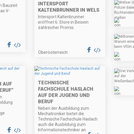
INTERSPORT
n Bauzeit
KALTENBRUNNER IN WELS
das V-
Intersport Kaltenbrunner
eröffnet 6. Store in Beisein
zahlreicher Promis.
Oberösterreich
TECHNISCHE
 AUF
FACHSCHULE HASLACH
ERUF"
AUF DER JUGEND UND
en
BERUF
ildung
Neben der Ausbildung zum
ige
Mechatroniker bietet die
Technische Fachschule Haslach
auch die Ausbildung zum
Informationstechniker an.