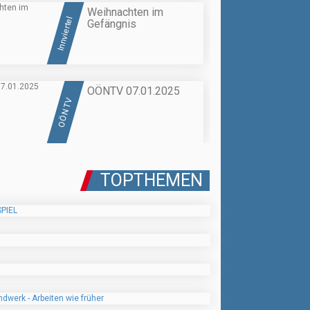
Weihnachten im
Innviertel
Gefängnis
OÖNTV 07.01.2025
OÖN TV
TOPTHEMEN