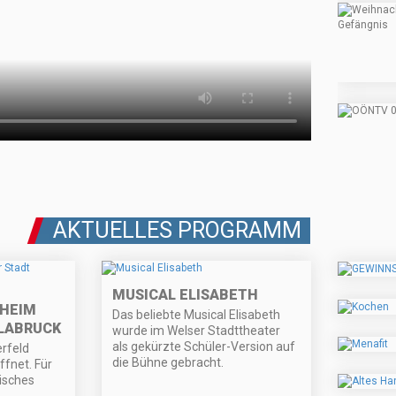
AKTUELLES PROGRAMM
MUSICAL ELISABETH
NHEIM
Das beliebte Musical Elisabeth
LABRUCK
wurde im Welser Stadttheater
als gekürzte Schüler-Version auf
rfeld
die Bühne gebracht.
ffnet. Für
risches