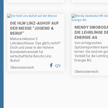
DIE HLW LINZ-AUHOF AUF
MENDY SWOBODA
DER MESSE "JUGEND &
DIE LEHRLINGE D
BERUF”
ENERGIE AG
Matura inklusive 5
Von erfolgreichen
Lehrabschlüsse. Das gibt’s nicht!?
Spitzensportlern kann
Doch und zwar in der Höhere
lernen. Sie sind ein g
Bundeslehranstalt für
Vorbild für die Lehrlin
wirtschaftliche Berufe Linz-
Energie AG.
Auhof.
Oberösterreich
Oberösterreich