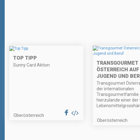
TOP TIPP
TRANSGOURMET
Sunny Card Aktion
ÖSTERREICH AUF
JUGEND UND BER
Transgourmet Österrei
der internationalen
Transgourmetfamilie
hierzulande einer der
Lebensmittelgrosshän
Oberösterreich
Oberösterreich