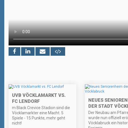
UVB VÖCKLAMARKT VS.
NEUES SENIORE
FC LENDORF
DER STADT VÖCK
m Black Crevice Stadion sind die
Der Neubau am Pfarre
Vöcklamarkter eine Macht. 5
wurde nun offiziell erö
Spiele - 15 Punkte, mehr geht
Vöcklabruck ein histo
nicht!