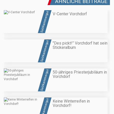
ÄHNLICHE BEITRÄGE
Salzkammergut
V-Center Vorchdorf
Salzkammergut
"Des pickt!” Vorchdorf hat sein
Stickeralbum
Salzkammergut
50-jähriges Priesterjubiläum in
Vorchdorf
Salzkammergut
Keine Winterreifen in
Vorchdorf!