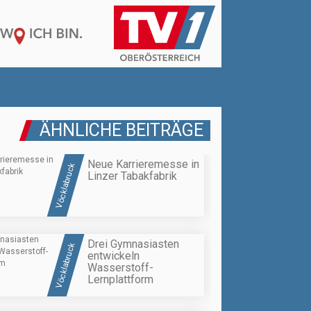
ÄHNLICHE BEITRÄGE
Neue Karrieremesse in
Vöcklabruck
Linzer Tabakfabrik
Drei Gymnasiasten
Vöcklabruck
entwickeln
Wasserstoff-
Lernplattform