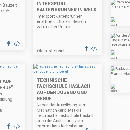
INTERSPORT
n Bauzeit
KALTENBRUNNER IN WELS
das V-
Intersport Kaltenbrunner
eröffnet 6. Store in Beisein
zahlreicher Promis.
Oberösterreich
TECHNISCHE
 AUF
FACHSCHULE HASLACH
ERUF"
AUF DER JUGEND UND
en
BERUF
ildung
Neben der Ausbildung zum
ige
Mechatroniker bietet die
Technische Fachschule Haslach
auch die Ausbildung zum
Informationstechniker an.