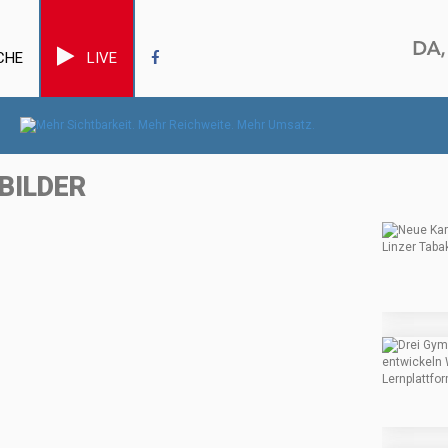
CHE
LIVE
BILDER