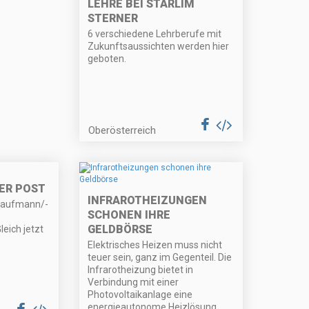
LEHRE BEI STARLIM
STERNER
6 verschiedene Lehrberufe mit
Zukunftsaussichten werden hier
geboten.
Oberösterreich
DER POST
INFRAROTHEIZUNGEN
kaufmann/-
SCHONEN IHRE
GELDBÖRSE
eich jetzt
Elektrisches Heizen muss nicht
teuer sein, ganz im Gegenteil. Die
Infrarotheizung bietet in
Verbindung mit einer
Photovoltaikanlage eine
energieautonome Heizlösung.