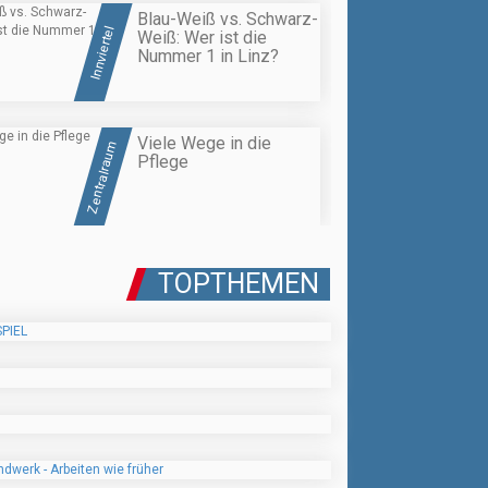
Blau-Weiß vs. Schwarz-
Innviertel
Weiß: Wer ist die
Nummer 1 in Linz?
Viele Wege in die
Zentralraum
Pflege
TOPTHEMEN