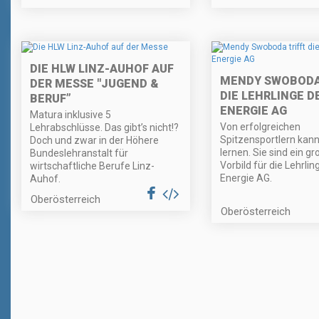
DIE HLW LINZ-AUHOF AUF
MENDY SWOBODA
DER MESSE "JUGEND &
DIE LEHRLINGE D
BERUF”
ENERGIE AG
Matura inklusive 5
Von erfolgreichen
Lehrabschlüsse. Das gibt’s nicht!?
Spitzensportlern kann
Doch und zwar in der Höhere
lernen. Sie sind ein g
Bundeslehranstalt für
Vorbild für die Lehrlin
wirtschaftliche Berufe Linz-
Energie AG.
Auhof.
Oberösterreich
Oberösterreich