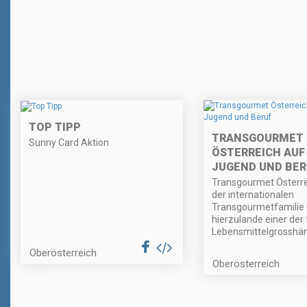
TOP TIPP
TRANSGOURMET
Sunny Card Aktion
ÖSTERREICH AUF
JUGEND UND BER
Transgourmet Österrei
der internationalen
Transgourmetfamilie
hierzulande einer der
Lebensmittelgrosshän
Oberösterreich
Oberösterreich