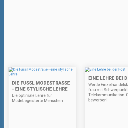
EINE LEHRE BEI 
DIE FUSSL MODESTRASSE -
Werde Einzelhandels
EINE STYLISCHE LEHRE
frau mit Schwerpunkt
Telekommunikation. Gl
Die optimale Lehre für
bewerben!
Modebegeisterte Menschen.