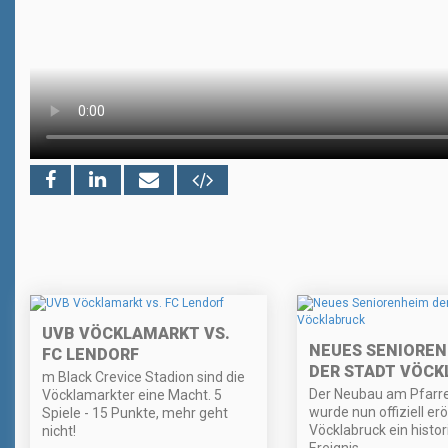
UVB VÖCKLAMARKT VS.
NEUES SENIORE
FC LENDORF
DER STADT VÖCK
m Black Crevice Stadion sind die
Der Neubau am Pfarre
Vöcklamarkter eine Macht. 5
wurde nun offiziell erö
Spiele - 15 Punkte, mehr geht
Vöcklabruck ein histo
nicht!