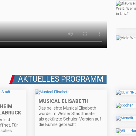
AKTUELLES PROGRAMM
MUSICAL ELISABETH
NHEIM
Das beliebte Musical Elisabeth
LABRUCK
wurde im Welser Stadttheater
als gekürzte Schüler-Version auf
rfeld
die Bühne gebracht.
ffnet. Für
risches