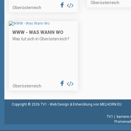
Oberösterreich
Oberösterreich
WWW - WAS WANN WO
Was tut sich in Oberösterreich?
Oberösterreich
Copyright © 2026 TV1 -
Web Design & Entwicklung von MELHORN.EU
TV1
|
karriere
Promenade