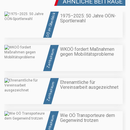
ÄHNLICHE BEITRÄGE
OÖ im Überblick
1975–2025: 50 Jahre OÖN-
Sportlerwahl
WKOÖ fordert Maßnahmen
Zentralraum
gegen Mobilitätsprobleme
Ehrenamtliche für
Zentralraum
Vereinsarbeit ausgezeichnet
Wie OÖ Transporteure dem
Zentralraum
Gegenwind trotzen