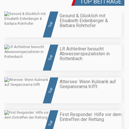
TOP BEITRÄGE
Gesund & Glücklich mit
Elisabeth Eidenberger &
Top
Barbara Rohrhofer
LR Achleitner besucht
Abwasserspezialisten in
Top
Rottenbach
Attersee: Wenn Kulinarik auf
Seepanorama trifft
Top
First Responder: Hilfe vor dem
Eintreffen der Rettung
Top