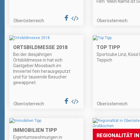
Film “Mein Name ist 
Oberösterreich
Oberösterreich
ORTSBILDMESSE 2018
TOP TIPP
Bei der diesjährigen
Sportcube Linz, Kössl
Ortsbildmesse in hat sich
Teppich
Gastgeber Moosbach im
Innviertel fein herausgeputzt
und für tausende Besucher
gewappnet.
Oberösterreich
Oberösterreich
IMMOBILIEN TIPP
REGIONALITÄT IN
Eigentumswohnungen in