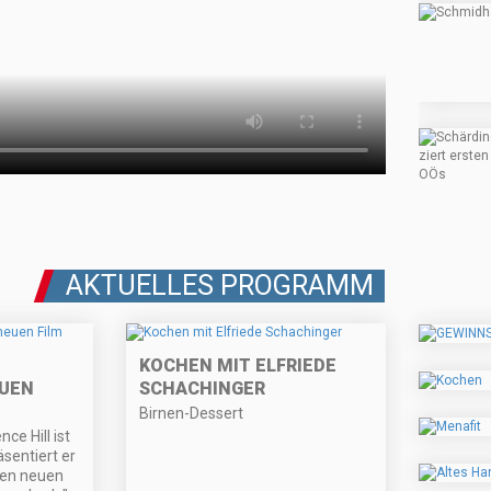
AKTUELLES PROGRAMM
KOCHEN MIT ELFRIEDE
EUEN
SCHACHINGER
Birnen-Dessert
nce Hill ist
sentiert er
nen neuen