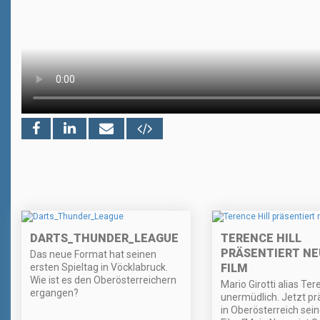
DARTS_THUNDER_LEAGUE
TERENCE HILL
PRÄSENTIERT N
Das neue Format hat seinen
ersten Spieltag in Vöcklabruck.
FILM
Wie ist es den Oberösterreichern
Mario Girotti alias Tere
ergangen?
unermüdlich. Jetzt prä
in Oberösterreich sei