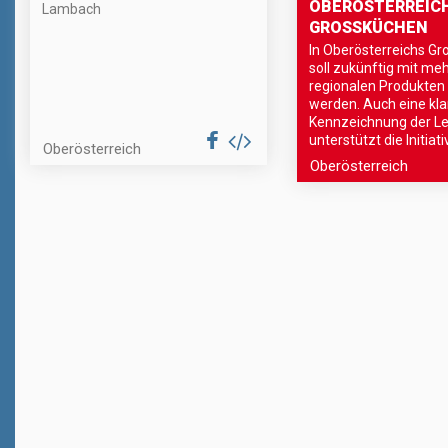
OBERÖSTERREIC
Lambach
GROSSKÜCHEN
In Oberösterreichs G
soll zukünftig mit me
regionalen Produkten
werden. Auch eine kla
Kennzeichnung der Le
unterstützt die Initiati
Oberösterreich
Oberösterreich