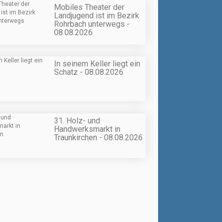
Mobiles Theater der
Landjugend ist im Bezirk
Rohrbach unterwegs -
08.08.2026
In seinem Keller liegt ein
Schatz - 08.08.2026
31. Holz- und
Handwerksmarkt in
Traunkirchen - 08.08.2026