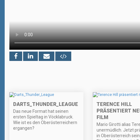
DARTS_THUNDER_LEAGUE
TERENCE HILL
PRÄSENTIERT N
Das neue Format hat seinen
ersten Spieltag in Vöcklabruck.
FILM
Wie ist es den Oberösterreichern
Mario Girotti alias Tere
ergangen?
unermüdlich. Jetzt prä
in Oberösterreich sei