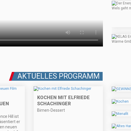
AKTUELLES PROGRAMM
KOCHEN MIT ELFRIEDE
EUEN
SCHACHINGER
Birnen-Dessert
nce Hill ist
sentiert er
nen neuen