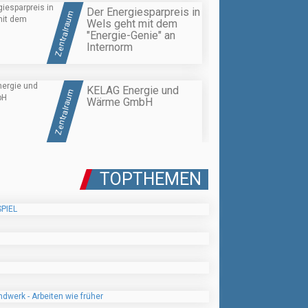
Der Energiesparpreis in
Zentralraum
Wels geht mit dem
"Energie-Genie" an
Internorm
KELAG Energie und
Zentralraum
Wärme GmbH
TOPTHEMEN