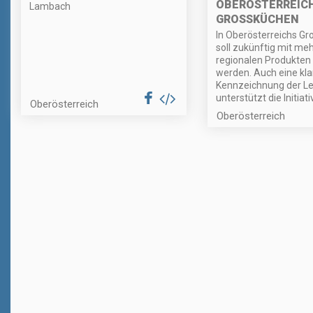
OBERÖSTERREIC
Lambach
GROSSKÜCHEN
In Oberösterreichs G
soll zukünftig mit me
regionalen Produkten
werden. Auch eine kla
Kennzeichnung der Le
unterstützt die Initiati
Oberösterreich
Oberösterreich