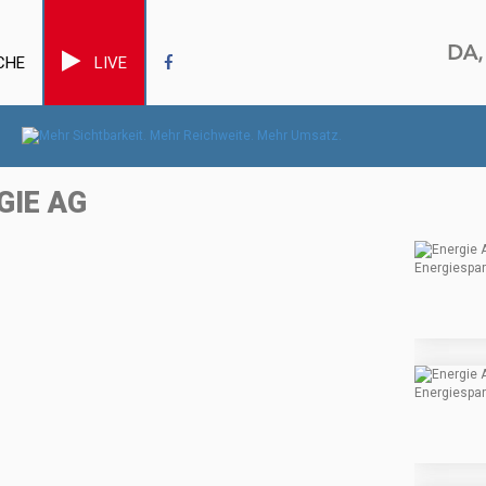
CHE
LIVE
GIE AG