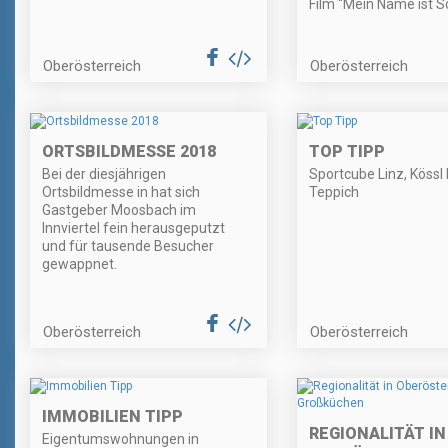
Film “Mein Name ist 
Oberösterreich
Oberösterreich
ORTSBILDMESSE 2018
TOP TIPP
Bei der diesjährigen
Sportcube Linz, Kössl
Ortsbildmesse in hat sich
Teppich
Gastgeber Moosbach im
Innviertel fein herausgeputzt
und für tausende Besucher
gewappnet.
Oberösterreich
Oberösterreich
IMMOBILIEN TIPP
REGIONALITÄT IN
Eigentumswohnungen in