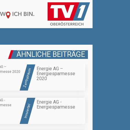
ÄHNLICHE BEITRÄGE
Energie AG –
Zentralraum
Energiesparmesse
2020
Energie AG -
Innviertel
Energiesparmesse