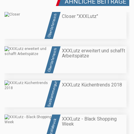
ÄHNLICHE BEITRÄGE
Oberösterreich
Closer "XXXLutz"
Oberösterreich
XXXLutz erweitert und schafft
Arbeitspätze
Salzkammergut
XXXLutz Küchentrends 2018
XXXLutz - Black Shopping
Vöcklabruck
Week