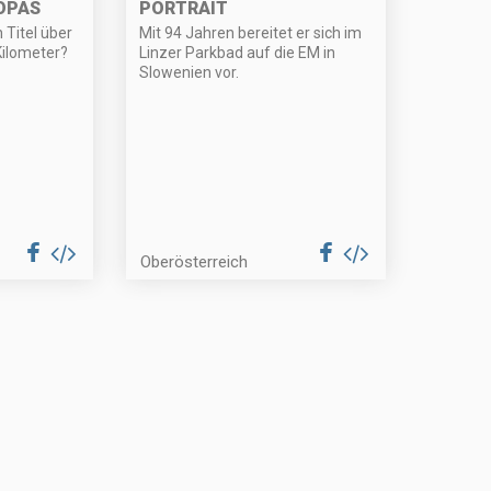
OPAS
PORTRAIT
 Titel über
Mit 94 Jahren bereitet er sich im
Kilometer?
Linzer Parkbad auf die EM in
Slowenien vor.
Oberösterreich