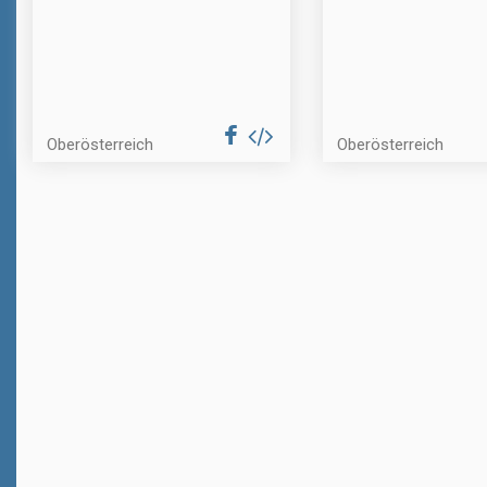
Oberösterreich
Oberösterreich