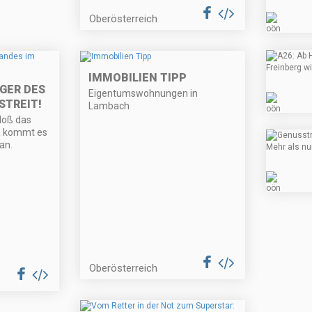
Oberösterreich
IMMOBILIEN TIPP
GER DES
Eigentumswohnungen in
STREIT!
Lambach
bloß das
Da kommt es
an.
Oberösterreich