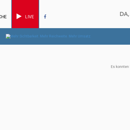
CHE
LIVE
Es konnten 