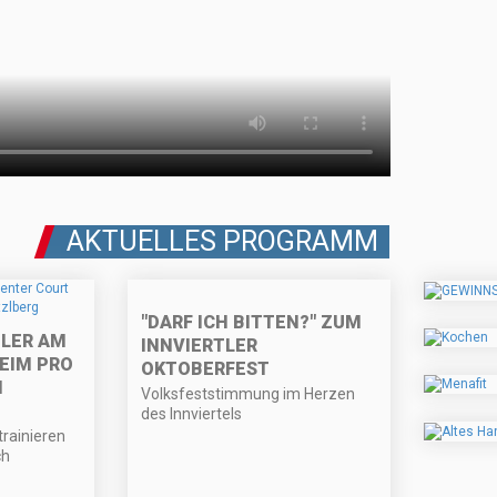
AKTUELLES PROGRAMM
"DARF ICH BITTEN?" ZUM
LER AM
INNVIERTLER
EIM PRO
OKTOBERFEST
N
Volksfeststimmung im Herzen
des Innviertels
trainieren
ch