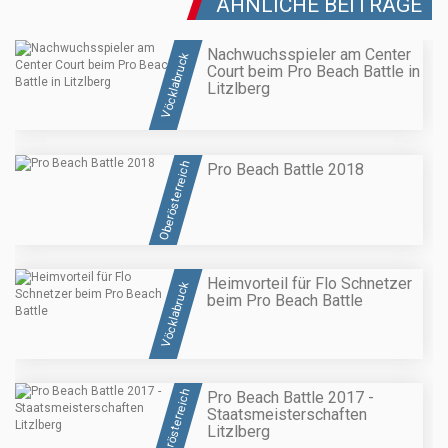
ÄHNLICHE BEITRÄGE
Nachwuchsspieler am Center
Vöcklabruck
Court beim Pro Beach Battle in
Litzlberg
Oberösterreich
Pro Beach Battle 2018
Heimvorteil für Flo Schnetzer
Vöcklabruck
beim Pro Beach Battle
Oberösterreich
Pro Beach Battle 2017 -
Staatsmeisterschaften
Litzlberg