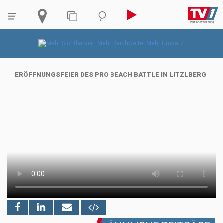
ERÖFFNUNGSFEIER DES PRO BEACH BATTLE IN LITZLBERG