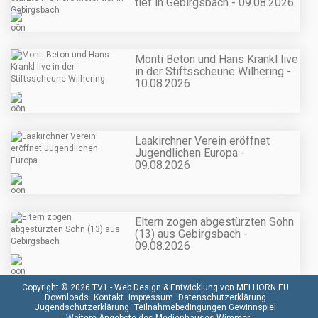
tief in Gebirgsbach - 09.08.2026
Monti Beton und Hans Krankl live
in der Stiftsscheune Wilhering -
10.08.2026
Laakirchner Verein eröffnet
Jugendlichen Europa -
09.08.2026
Eltern zogen abgestürzten Sohn
(13) aus Gebirgsbach -
09.08.2026
Copyright © 2026 TV1 -
Web Design & Entwicklung von MELHORN.EU
Downloads
Kontakt
Impressum
Datenschutzerklärung
Jugendschutzerklärung
Teilnahmebedingungen Gewinnspiel
Weitere Angebote des Medienhauses Wimmer: