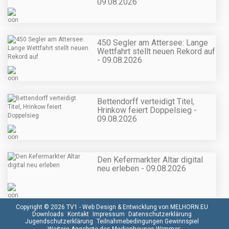
09.08.2026
450 Segler am Attersee: Lange
Wettfahrt stellt neuen Rekord auf
- 09.08.2026
Bettendorff verteidigt Titel,
Hrinkow feiert Doppelsieg -
09.08.2026
Den Kefermarkter Altar digital
neu erleben - 09.08.2026
Copyright © 2026 TV1 -
Web Design & Entwicklung von MELHORN.EU
Downloads
Kontakt
Impressum
Datenschutzerklärung
Jugendschutzerklärung
Teilnahmebedingungen Gewinnspiel
Weitere Angebote des Medienhauses Wimmer: