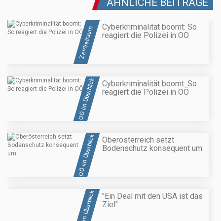
ÄHNLICHE BEITRÄGE
Cyberkriminalität boomt: So
Zentralraum
reagiert die Polizei in OÖ
OÖ im Überblick
Cyberkriminalität boomt: So
reagiert die Polizei in OÖ
OÖ im Überblick
Oberösterreich setzt
Bodenschutz konsequent um
OÖ im Überblick
"Ein Deal mit den USA ist das
Ziel"