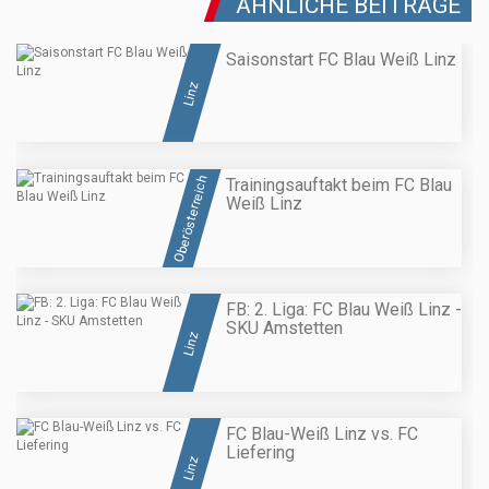
ÄHNLICHE BEITRÄGE
Saisonstart FC Blau Weiß Linz
Linz
Oberösterreich
Trainingsauftakt beim FC Blau
Weiß Linz
FB: 2. Liga: FC Blau Weiß Linz -
SKU Amstetten
Linz
FC Blau-Weiß Linz vs. FC
Liefering
Linz