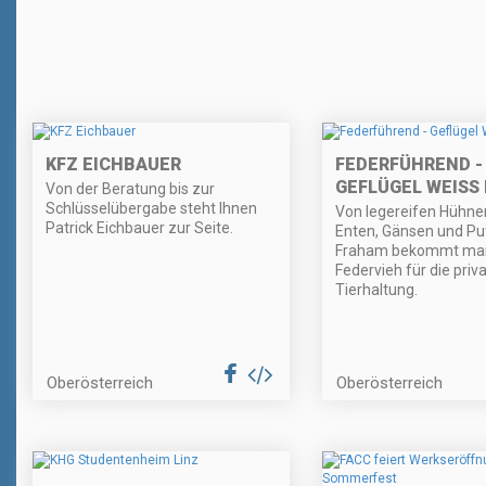
KFZ EICHBAUER
FEDERFÜHREND -
GEFLÜGEL WEISS
Von der Beratung bis zur
Schlüsselübergabe steht Ihnen
Von legereifen Hühner
Patrick Eichbauer zur Seite.
Enten, Gänsen und Put
Fraham bekommt man
Federvieh für die priv
Tierhaltung.
Oberösterreich
Oberösterreich