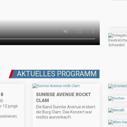
AKTUELLES PROGRAMM
18
SUNRISE AVENUE ROCKT
CLAM
00
 12 junge
Die Band Sunrise Avenue erobert
die Burg Clam. Das Konzert war
olvieren.
restlos ausverkauft.