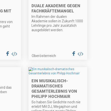
DUALE AKADEMIE GEGEN
G MIT
FACHKRÄFTEMANGEL
Im Rahmen der dualen
Akademie sollen in Zukunft 1000
rers von
Lehrlinge pro Jahr zusätzlich
n geht
ausgebildet werden.
Oberösterreich
EIN MUSIKALISCH-
DRAMATISCHES
wird das
GESAMTERLEBNIS VON
eben
PHILIPP HOCHMAIR
So haben Sie Gedichte noch nie
erlebt! Mit DJ, Megaphon und