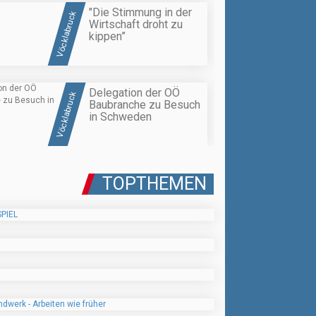
"Die Stimmung in der
Vöcklabruck
Wirtschaft droht zu
kippen”
Delegation der OÖ
Vöcklabruck
Baubranche zu Besuch
in Schweden
TOPTHEMEN