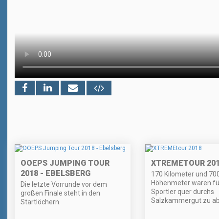
OOEPS JUMPING TOUR
XTREMETOUR 20
2018 - EBELSBERG
170 Kilometer und 70
Höhenmeter waren für
Die letzte Vorrunde vor dem
Sportler quer durchs
großen Finale steht in den
Salzkammergut zu abs
Startlöchern.