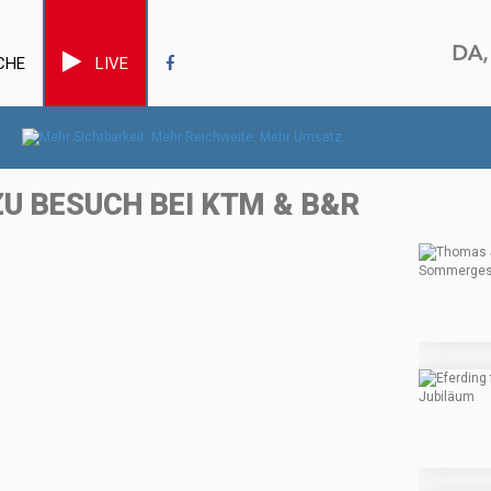
CHE
LIVE
U BESUCH BEI KTM & B&R