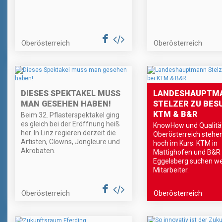
Oberösterreich
Oberösterreich
DIESES SPEKTAKEL MUSS
LANDESHAUPTM
MAN GESEHEN HABEN!
STELZER ZU BES
KTM & B&R
Beim 32. Pflasterspektakel ging
es gleich bei der Eröffnung heiß
KnowHow und Qualitä
her. In Linz regieren derzeit die
Oberösterreich stehen
Artisten, Clowns, Jongleure und
hoch im Kurs. KTM in
Akrobaten.
Mattighofen und B&R 
Eggelsberg suchen we
Mitarbeiter.
Oberösterreich
Oberösterreich