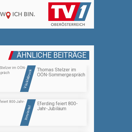
ÄHNLICHE BEITRÄGE
Thomas Stelzer im
Vöcklabruck
OÖN-Sommergespräch
Eferding feiert 800-
Innviertel
Jahr-Jubiläum