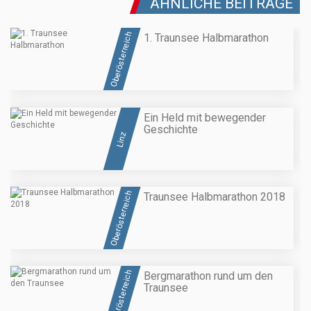
ÄHNLICHE BEITRÄGE
Oberösterreich
1. Traunsee Halbmarathon
Ein Held mit bewegender
Geschichte
Linz
Oberösterreich
Traunsee Halbmarathon 2018
Oberösterreich
Bergmarathon rund um den
Traunsee