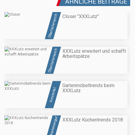
ÄHNLICHE BEITRÄGE
Oberösterreich
Closer "XXXLutz"
Oberösterreich
XXXLutz erweitert und schafft
Arbeitspätze
Gartenmöbeltrends beim
Innviertel
XXXLutz
Salzkammergut
XXXLutz Küchentrends 2018