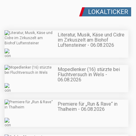
LOKALTICKER
Literatur, Musik, Käse und Cidre
im Zirkuszelt am Biohof
Luftensteiner - 06.08.2026
Mopedlenker (16) stürzte bei
Fluchtversuch in Wels -
06.08.2026
Premiere für „Run & Rave“ in
Thalheim - 06.08.2026