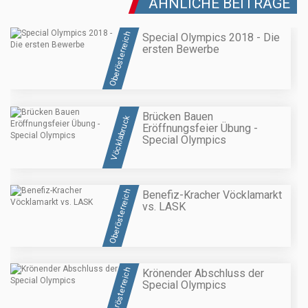
ÄHNLICHE BEITRÄGE
Oberösterreich
Special Olympics 2018 - Die
ersten Bewerbe
Brücken Bauen
Vöcklabruck
Eröffnungsfeier Übung -
Special Olympics
Oberösterreich
Benefiz-Kracher Vöcklamarkt
vs. LASK
Oberösterreich
Krönender Abschluss der
Special Olympics