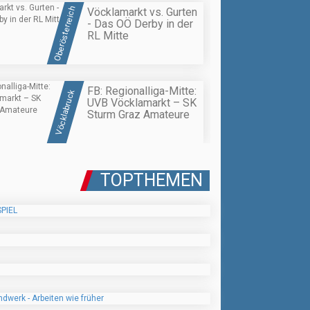
Oberösterreich
Vöcklamarkt vs. Gurten
- Das OÖ Derby in der
RL Mitte
FB: Regionalliga-Mitte:
Vöcklabruck
UVB Vöcklamarkt – SK
Sturm Graz Amateure
TOPTHEMEN