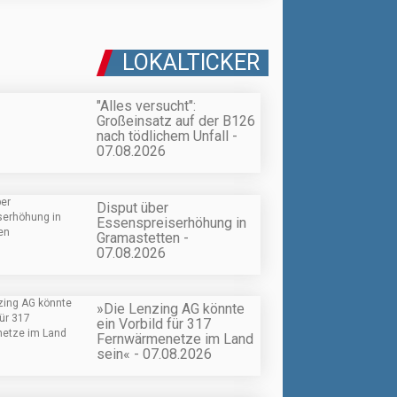
LOKALTICKER
"Alles versucht":
Großeinsatz auf der B126
nach tödlichem Unfall -
07.08.2026
Disput über
Essenspreiserhöhung in
Gramastetten -
07.08.2026
»Die Lenzing AG könnte
ein Vorbild für 317
Fernwärmenetze im Land
sein« - 07.08.2026