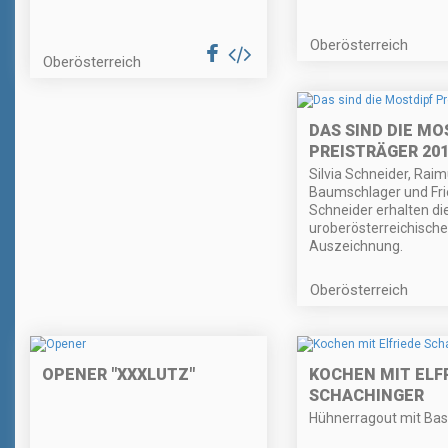
Oberösterreich
Oberösterreich
DAS SIND DIE MO
PREISTRÄGER 201
Silvia Schneider, Rai
Baumschlager und Fri
Schneider erhalten die
uroberösterreichische
Auszeichnung.
Oberösterreich
OPENER "XXXLUTZ"
KOCHEN MIT ELF
SCHACHINGER
Hühnerragout mit Bas