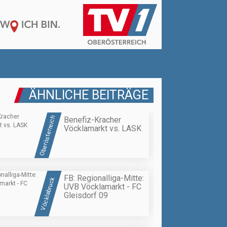
ÄHNLICHE BEITRÄGE
Oberösterreich
Benefiz-Kracher
Vöcklamarkt vs. LASK
FB: Regionalliga-Mitte:
Vöcklabruck
UVB Vöcklamarkt - FC
Gleisdorf 09