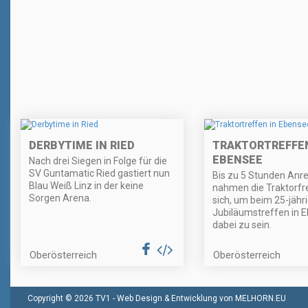
DERBYTIME IN RIED
TRAKTORTREFFEN
EBENSEE
Nach drei Siegen in Folge für die
SV Guntamatic Ried gastiert nun
Bis zu 5 Stunden Anre
Blau Weiß Linz in der keine
nahmen die Traktorfr
Sorgen Arena.
sich, um beim 25-jähr
Jubiläumstreffen in 
dabei zu sein.
Oberösterreich
Oberösterreich
Copyright © 2026 TV1 -
Web Design & Entwicklung von MELHORN.EU