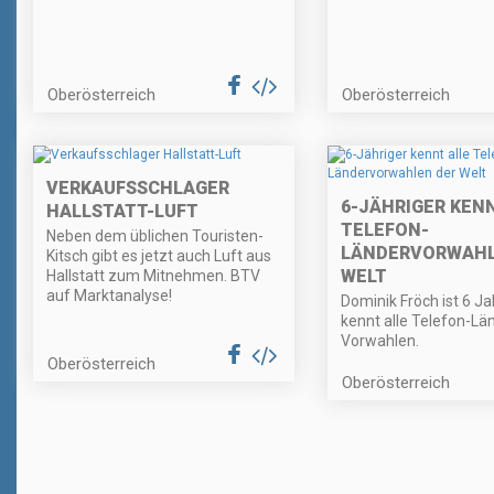
Oberösterreich
Oberösterreich
VERKAUFSSCHLAGER
6-JÄHRIGER KEN
HALLSTATT-LUFT
TELEFON-
Neben dem üblichen Touristen-
LÄNDERVORWAHL
Kitsch gibt es jetzt auch Luft aus
WELT
Hallstatt zum Mitnehmen. BTV
auf Marktanalyse!
Dominik Fröch ist 6 J
kennt alle Telefon-Lä
Vorwahlen.
Oberösterreich
Oberösterreich