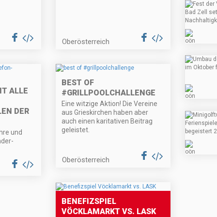
Oberösterreich
BEST OF
NT ALLE
#GRILLPOOLCHALLENGE
Eine witzige Aktion! Die Vereine
EN DER
aus Grieskirchen haben aber
auch einen karitativen Beitrag
geleistet.
ahre und
nder-
Oberösterreich
BENEFIZSPIEL
VÖCKLAMARKT VS. LASK