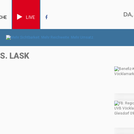
CHE
LIVE
S. LASK