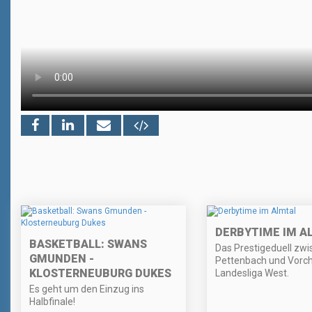
DERBYTIME IM A
BASKETBALL: SWANS
Das Prestigeduell zw
GMUNDEN -
Pettenbach und Vorch
KLOSTERNEUBURG DUKES
Landesliga West.
Es geht um den Einzug ins
Halbfinale!