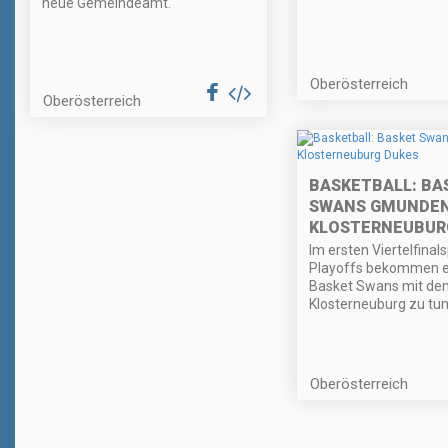
neue Gemeindeamt.
Oberösterreich
Oberösterreich
BASKETBALL: BA
SWANS GMUNDEN
KLOSTERNEUBUR
Im ersten Viertelfinals
Playoffs bekommen e
Basket Swans mit den
Klosterneuburg zu tun
Oberösterreich