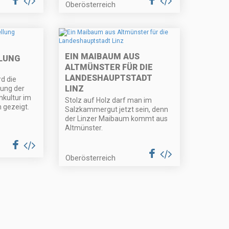
Oberösterreich
EIN MAIBAUM AUS
LUNG
ALTMÜNSTER FÜR DIE
LANDESHAUPTSTADT
d die
LINZ
ung der
kultur im
Stolz auf Holz darf man im
 gezeigt.
Salzkammergut jetzt sein, denn
der Linzer Maibaum kommt aus
Altmünster.
Oberösterreich