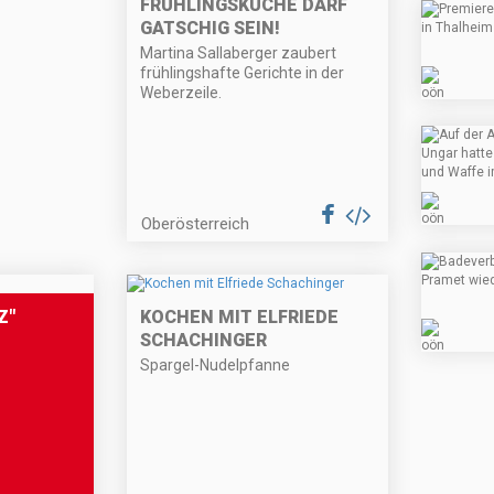
FRÜHLINGSKÜCHE DARF
GATSCHIG SEIN!
Martina Sallaberger zaubert
frühlingshafte Gerichte in der
Weberzeile.
Oberösterreich
Z"
KOCHEN MIT ELFRIEDE
SCHACHINGER
Spargel-Nudelpfanne