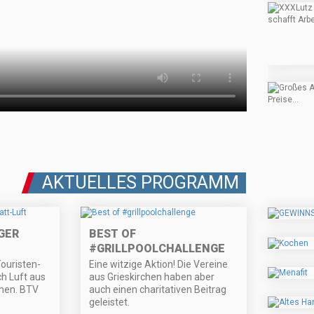
AKTUELLES PROGRAMM
GER
BEST OF
#GRILLPOOLCHALLENGE
ouristen-
Eine witzige Aktion! Die Vereine
ch Luft aus
aus Grieskirchen haben aber
men. BTV
auch einen charitativen Beitrag
geleistet.