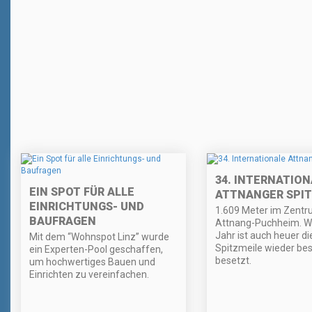
34. INTERNATION
EIN SPOT FÜR ALLE
ATTNANGER SPIT
EINRICHTUNGS- UND
1.609 Meter im Zentr
BAUFRAGEN
Attnang-Puchheim. Wi
Jahr ist auch heuer di
Mit dem “Wohnspot Linz” wurde
Spitzmeile wieder be
ein Experten-Pool geschaffen,
besetzt.
um hochwertiges Bauen und
Einrichten zu vereinfachen.