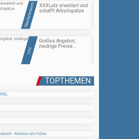
Oberösterreich
XXXLutz erweitert und
schafft Arbeitspätze
Großes Angebot,
niedrige Preise...
Linz
TOPTHEMEN