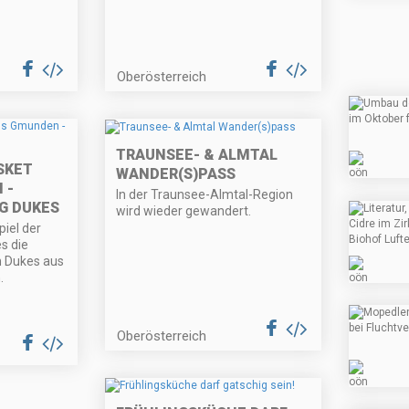
Oberösterreich
TRAUNSEE- & ALMTAL
SKET
WANDER(S)PASS
 -
In der Traunsee-Almtal-Region
G DUKES
wird wieder gewandert.
piel der
s die
 Dukes aus
.
Oberösterreich