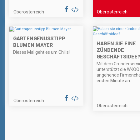
Oberösterreich
Oberösterreich
GARTENGENUSSTIPP
HABEN SIE EINE
BLUMEN MAYER
ZÜNDENDE
Dieses Mal geht es um Chilis!
GESCHÄFTSIDEE
Mit dem Gründerservi
unterstützt die WKOÖ
angehende Firmenche
ersten Minute an.
Oberösterreich
Oberösterreich