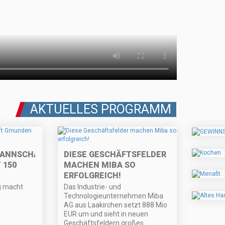
AKTUELLES PROGRAMM
MANNSCHAFT
DIESE GESCHÄFTSFELDER
 150
MACHEN MIBA SO
ERFOLGREICH!
ng macht
Das Industrie- und
Technologieunternehmen Miba
AG aus Laakirchen setzt 888 Mio
EUR um und sieht in neuen
Geschäftsfeldern großes