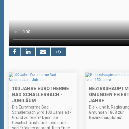
100 JAHRE EUROTHERME
BEZIRKSHAUPT
BAD SCHALLERBACH -
GMUNDEN FEIERT
JUBILÄUM
JAHRE
Die Eurotherme Bad
Die k. und k. Regieru
Schallerbach wird 100 Jahre alt -
Gmunden 1868 zur
Grund zu feiern! Denn die
Bezirkshauptstadt
Geschichte ist durch und durch
von Erfolgen geprägt. Kein Ende