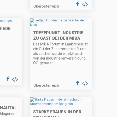
Oberösterreich
RIEDE
TREFFPUNKT INDUSTRIE
ZU GAST BEI DER MIBA
Das MIBA Forum in Laakirchen ist
ein Ort der Zusammenkunft und
als solcher wurde er jetzt auch
von der Industriellenvereinigung
OÖ. genutzt.
Oberösterreich
ONAUTAL
STARKE FRAUEN IN DER
chlögener