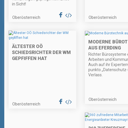
in Sicht!
Oberösterreich
Oberösterreich
MODERNE BÜROT
ÄLTESTER OÖ
AUS EFERDING
SCHIEDSRICHTER DER WM
Richter Bürosysteme e
GEPFIFFEN HAT
Arbeiten und Kommun
Auch auf ihr Experten
punkto „Datenschutz-
Verlass.
Oberösterreich
Oberösterreich