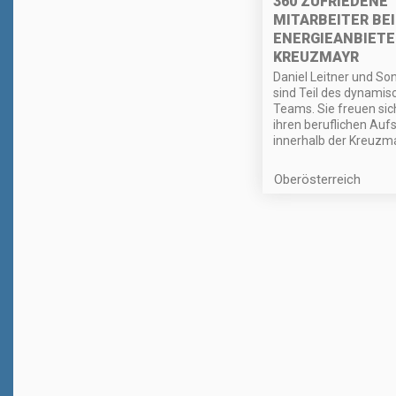
360 ZUFRIEDENE
MITARBEITER BE
ENERGIEANBIETE
KREUZMAYR
Daniel Leitner und Son
sind Teil des dynamis
Teams. Sie freuen sic
ihren beruflichen Aufs
innerhalb der Kreuzma
Oberösterreich