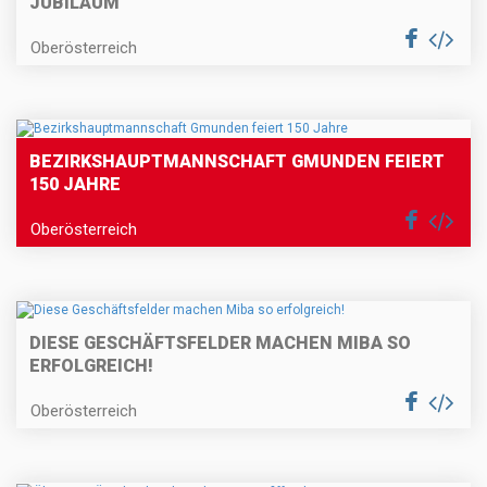
JUBILÄUM
Oberösterreich
BEZIRKSHAUPTMANNSCHAFT GMUNDEN FEIERT
150 JAHRE
Oberösterreich
DIESE GESCHÄFTSFELDER MACHEN MIBA SO
ERFOLGREICH!
Oberösterreich