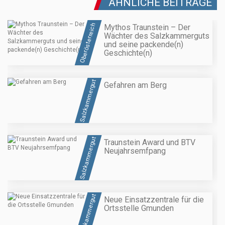
ÄHNLICHE BEITRÄGE
Oberösterreich
Mythos Traunstein – Der
Wächter des Salzkammerguts
und seine packende(n)
Geschichte(n)
Salzkammergut
Gefahren am Berg
Salzkammergut
Traunstein Award und BTV
Neujahrsemfpang
Salzkammergut
Neue Einsatzzentrale für die
Ortsstelle Gmunden