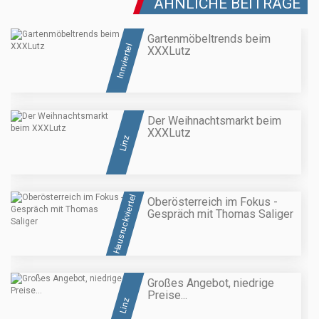
ÄHNLICHE BEITRÄGE
Gartenmöbeltrends beim
Innviertel
XXXLutz
Der Weihnachtsmarkt beim
XXXLutz
Linz
Hausruckviertel
Oberösterreich im Fokus -
Gespräch mit Thomas Saliger
Großes Angebot, niedrige
Preise...
Linz