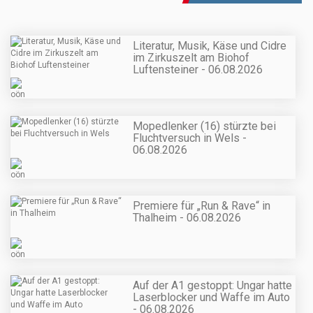
Literatur, Musik, Käse und Cidre
im Zirkuszelt am Biohof
Luftensteiner - 06.08.2026
Mopedlenker (16) stürzte bei
Fluchtversuch in Wels -
06.08.2026
Premiere für „Run & Rave“ in
Thalheim - 06.08.2026
Auf der A1 gestoppt: Ungar hatte
Laserblocker und Waffe im Auto
- 06.08.2026