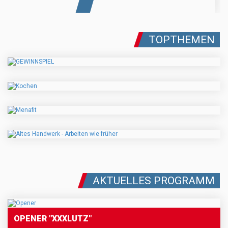
TOPTHEMEN
AKTUELLES PROGRAMM
OPENER "XXXLUTZ"