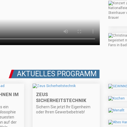
AKTUELLES PROGRAMM
HNEN IM
ZEUS
SICHERHEITSTECHNIK
ls ein
Sichern Sie jetzt Ihr Eigenheim
ilosophie
oder Ihren Gewerbebetrieb!
neuesten
n auf der