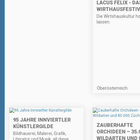
LACUS FELIX - DA
WIRTHAUSFESTIV
Die Wirtshauskultur h
lassen.
Oberösterreich
95 JAHRE INNVIERTLER
ZAUBERHAFTE
KÜNSTLERGILDE
ORCHIDEEN – 35.
Bildhauerei, Malerei, Grafik,
WILDARTEN UND 8
Literatur und Musik, all diese