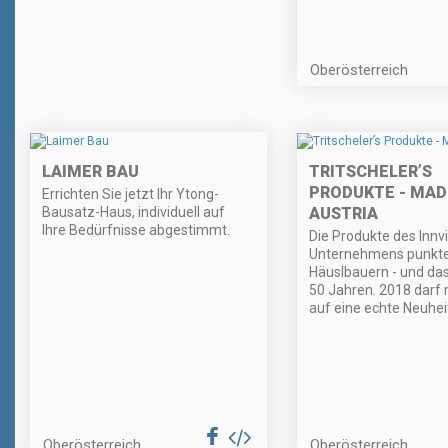
Oberösterreich
LAIMER BAU
TRITSCHELER’S
PRODUKTE - MAD
Errichten Sie jetzt Ihr Ytong-
Bausatz-Haus, individuell auf
AUSTRIA
Ihre Bedürfnisse abgestimmt.
Die Produkte des Innvi
Unternehmens punkte
Häuslbauern - und das
50 Jahren. 2018 darf 
auf eine echte Neuhei
Oberösterreich
Oberösterreich