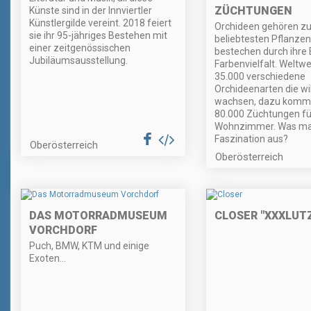
ZÜCHTUNGEN
Künste sind in der Innviertler
Künstlergilde vereint. 2018 feiert
Orchideen gehören zu
sie ihr 95-jähriges Bestehen mit
beliebtesten Pflanzen
einer zeitgenössischen
bestechen durch ihre 
Jubiläumsausstellung.
Farbenvielfalt. Weltwei
35.000 verschiedene
Orchideenarten die wi
wachsen, dazu komm
80.000 Züchtungen fü
Wohnzimmer. Was ma
Faszination aus?
Oberösterreich
Oberösterreich
DAS MOTORRADMUSEUM
CLOSER "XXXLUT
VORCHDORF
Puch, BMW, KTM und einige
Exoten...