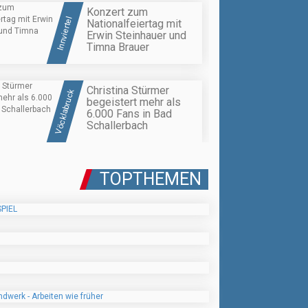
Konzert zum
Innviertel
Nationalfeiertag mit
Erwin Steinhauer und
Timna Brauer
Christina Stürmer
Vöcklabruck
begeistert mehr als
6.000 Fans in Bad
Schallerbach
TOPTHEMEN