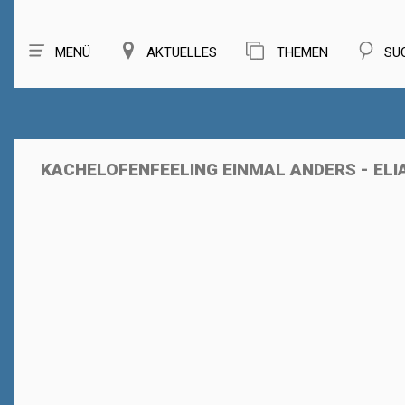
MENÜ
AKTUELLES
THEMEN
SU
KACHELOFENFEELING EINMAL ANDERS - EL