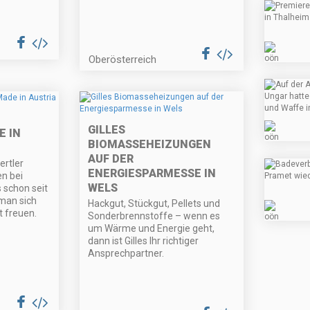
Oberösterreich
GILLES
E IN
BIOMASSEHEIZUNGEN
AUF DER
ertler
ENERGIESPARMESSE IN
n bei
WELS
 schon seit
man sich
Hackgut, Stückgut, Pellets und
t freuen.
Sonderbrennstoffe – wenn es
um Wärme und Energie geht,
dann ist Gilles Ihr richtiger
Ansprechpartner.