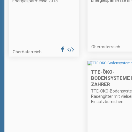
Energiesparmesse in 
Energiesparmesse 2018.
Oberösterreich
Oberösterreich
TTE-ÖKO-
BODENSYSTEME 
ZAHRER
TTE-ÖKO-Bodensyste
Rasengitter mit vielse
Einsatzbereichen.