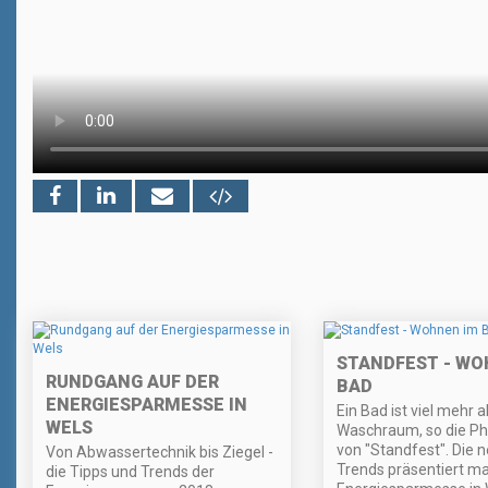
STANDFEST - WO
RUNDGANG AUF DER
BAD
ENERGIESPARMESSE IN
Ein Bad ist viel mehr a
WELS
Waschraum, so die Ph
von "Standfest". Die 
Von Abwassertechnik bis Ziegel -
Trends präsentiert ma
die Tipps und Trends der