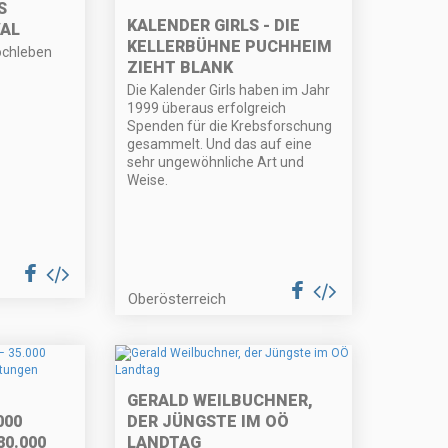
S
KALENDER GIRLS - DIE
AL
KELLERBÜHNE PUCHHEIM
ochleben
ZIEHT BLANK
Die Kalender Girls haben im Jahr
1999 überaus erfolgreich
Spenden für die Krebsforschung
gesammelt. Und das auf eine
sehr ungewöhnliche Art und
Weise.
Oberösterreich
GERALD WEILBUCHNER,
000
DER JÜNGSTE IM OÖ
0.000
LANDTAG