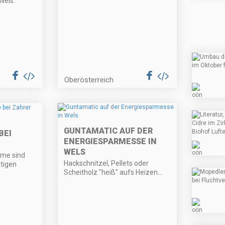
Wels.
Oberösterreich
GUNTAMATIC AUF DER
BEI
ENERGIESPARMESSE IN
WELS
me sind
Hackschnitzel, Pellets oder
itigen
Scheitholz "heiß" aufs Heizen...