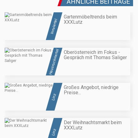
ÄHNLICHE BEITRÄGE
Gartenmöbeltrends beim
Innviertel
XXXLutz
Hausruckviertel
Oberösterreich im Fokus -
Gespräch mit Thomas Saliger
Großes Angebot, niedrige
Preise...
Linz
Der Weihnachtsmarkt beim
XXXLutz
Linz