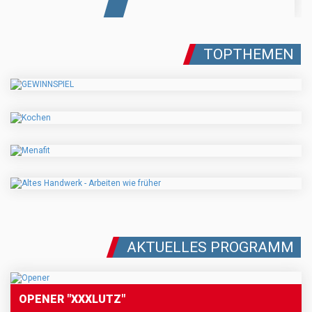
TOPTHEMEN
AKTUELLES PROGRAMM
OPENER "XXXLUTZ"