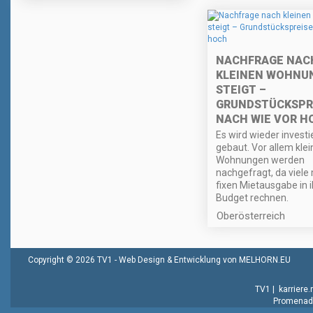
NACHFRAGE NAC
KLEINEN WOHNU
STEIGT –
GRUNDSTÜCKSPR
NACH WIE VOR H
Es wird wieder investi
gebaut. Vor allem klei
Wohnungen werden
nachgefragt, da viele 
fixen Mietausgabe in 
Budget rechnen.
Oberösterreich
Copyright © 2026 TV1 -
Web Design & Entwicklung von MELHORN.EU
TV1
|
karriere
Promenade