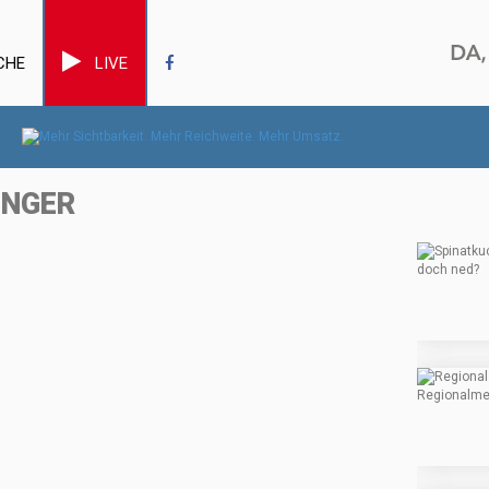
CHE
LIVE
INGER