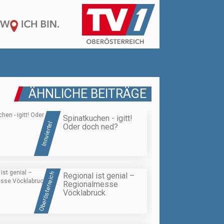
ÄHNLICHE BEITRÄGE
Spinatkuchen - igitt!
Innviertel
Oder doch ned?
Oberösterreich
Regional ist genial –
Regionalmesse
Vöcklabruck