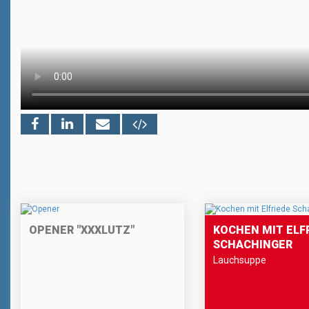
OPENER "XXXLUTZ"
KOCHEN MIT ELF
SCHACHINGER
Lauchsuppe