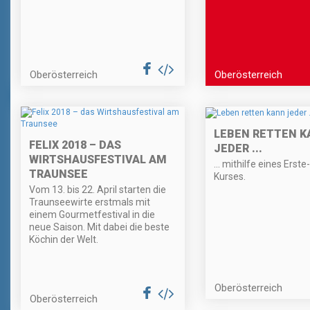
Oberösterreich
Oberösterreich
LEBEN RETTEN K
FELIX 2018 – DAS
JEDER ...
WIRTSHAUSFESTIVAL AM
... mithilfe eines Erste
TRAUNSEE
Kurses.
Vom 13. bis 22. April starten die
Traunseewirte erstmals mit
einem Gourmetfestival in die
neue Saison. Mit dabei die beste
Köchin der Welt.
Oberösterreich
Oberösterreich