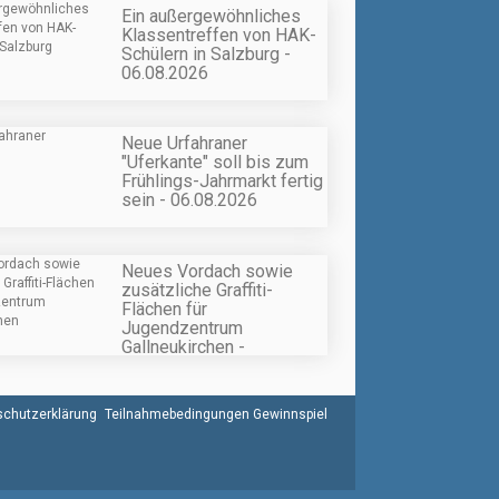
Ein außergewöhnliches
Klassentreffen von HAK-
Schülern in Salzburg -
06.08.2026
Neue Urfahraner
"Uferkante" soll bis zum
Frühlings-Jahrmarkt fertig
sein - 06.08.2026
Neues Vordach sowie
zusätzliche Graffiti-
Flächen für
Jugendzentrum
Gallneukirchen -
06.08.2026
chutzerklärung
Teilnahmebedingungen Gewinnspiel