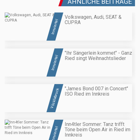
ÄHNLICHE BEITRÄGE
Volkswagen, Audi, SEAT &
Innviertel
CUPRA
"Ihr Sängerlein kommet" - Ganz
Innviertel
Ried singt Weihnachtslieder
"James Bond 007 in Concert"
Vöcklabruck
ISO Ried im Innkreis
Inn4tler Sommer: Tanz trifft
Innviertel
Töne beim Open Air in Ried im
Innkreis