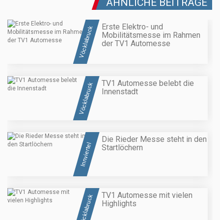
ÄHNLICHE BEITRÄGE
Erste Elektro- und
Vöcklabruck
Mobilitätsmesse im Rahmen
der TV1 Automesse
TV1 Automesse belebt die
Vöcklabruck
Innenstadt
Die Rieder Messe steht in den
Innviertel
Startlöchern
TV1 Automesse mit vielen
Vöcklabruck
Highlights