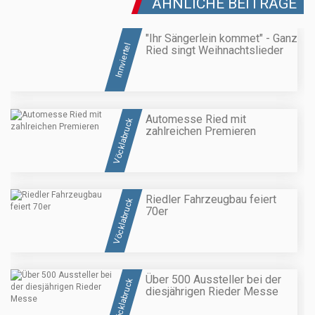
ÄHNLICHE BEITRÄGE
"Ihr Sängerlein kommet" - Ganz
Innviertel
Ried singt Weihnachtslieder
Automesse Ried mit
Vöcklabruck
zahlreichen Premieren
Riedler Fahrzeugbau feiert
Vöcklabruck
70er
Über 500 Aussteller bei der
Vöcklabruck
diesjährigen Rieder Messe