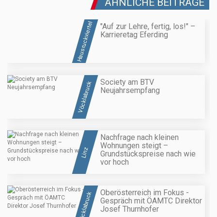
ÄHNLICHE BEITRÄGE
Hausruckviertel
"Auf zur Lehre, fertig, los!" –
Karrieretag Eferding
Society am BTV
Vöcklabruck
Neujahrsempfang
Nachfrage nach kleinen
Wohnungen steigt –
Linz
Grundstückspreise nach wie
vor hoch
Oberösterreich im Fokus -
Vöcklabruck
Gespräch mit ÖAMTC Direktor
Josef Thurnhofer