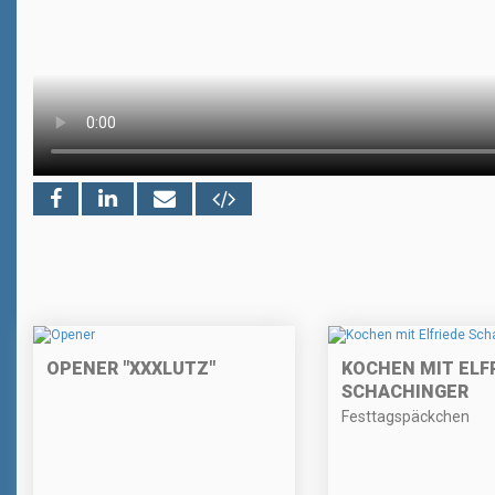
OPENER "XXXLUTZ"
KOCHEN MIT ELF
SCHACHINGER
Festtagspäckchen