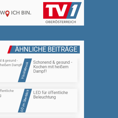
ÄHNLICHE BEITRÄGE
Schonend & gesund -
Vöcklabruck
Kochen mit heißem
Dampf!
OÖ im Überblick
LED für öffentliche
Beleuchtung