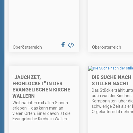
Oberösterreich
Oberösterreich
"JAUCHZET,
DIE SUCHE NACH
FROHLOCKET" IN DER
STILLEN NACHT
EVANGELISCHEN KIRCHE
Das Stück erzählt un
WALLERN
auch von der Kindheit
Komponisten, über di
Weihnachten mit allen Sinnen
schwierige Zeit als er
erleben – das kann man an
Orgelunterricht nehm
vielen Orten. Einer davon ist die
Evangelische Kirche in Wallern.