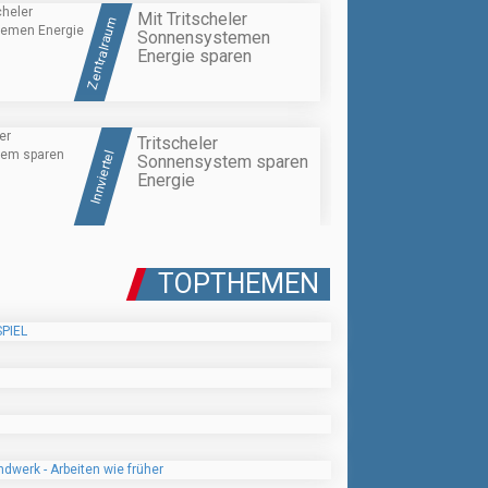
Mit Tritscheler
Zentralraum
Sonnensystemen
Energie sparen
Tritscheler
Innviertel
Sonnensystem sparen
Energie
TOPTHEMEN