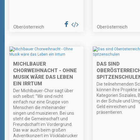
Oberösterreich
Oberösterreich
MICHLBAUER
DAS SIND
CHORWEIHNACHT - OHNE
OBERÖSTERREIC
MUSIK WÄRE DAS LEBEN
SPITZENSCHULE
EIN IRRTUM
Die teilnehmenden Sc
können ihre Projekte i
Der Michlbauer-Chor sagt über
Kategorien Soziales,
sich selbst: ”Wir sind nicht
in der Schule und Um
einfach nur eine Gruppe von
Geld einreichen und
Menschen die miteinander
präsentieren.
singen und musizieren. Bei uns
steht die Gemeinschaft und
Freundschaft im Vordergrund.
Das war auch beim großen
Adventkonzert im Vöcklabrucker