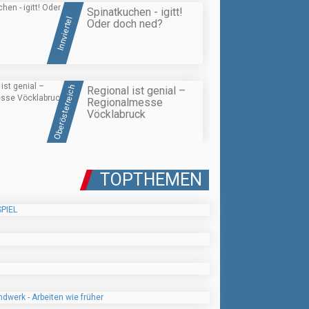
Spinatkuchen - igitt!
Innviertel
Oder doch ned?
Oberösterreich
Regional ist genial –
Regionalmesse
Vöcklabruck
TOPTHEMEN