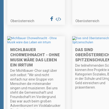
Oberösterreich
Oberösterreich
MICHLBAUER
DAS SIND
CHORWEIHNACHT - OHNE
OBERÖSTERREIC
MUSIK WÄRE DAS LEBEN
SPITZENSCHULE
EIN IRRTUM
Die teilnehmenden Sc
können ihre Projekte i
Der Michlbauer-Chor sagt über
Kategorien Soziales,
sich selbst: ”Wir sind nicht
in der Schule und Um
einfach nur eine Gruppe von
Geld einreichen und
Menschen die miteinander
präsentieren.
singen und musizieren. Bei uns
steht die Gemeinschaft und
Freundschaft im Vordergrund.
Das war auch beim großen
Adventkonzert im Vöcklabrucker