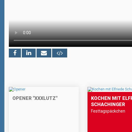
OPENER "XXXLUTZ"
KOCHEN MIT ELF
SCHACHINGER
Festtagspäckchen