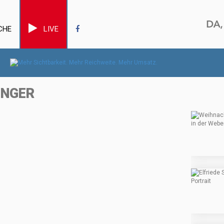
CHE
LIVE
INGER