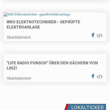
WKO ELEKTROTECHNIKER - GEPRÜFTE
ELEKTROANLAGE
Oberösterreich
"LIFE RADIO PUNSCH" ÜBER DEN DÄCHERN VON
LINZ!
Oberösterreich
LOKALTICKER