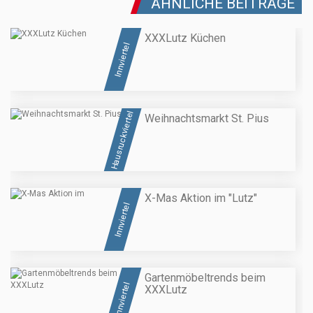
ÄHNLICHE BEITRÄGE
XXXLutz Küchen
Innviertel
Hausruckviertel
Weihnachtsmarkt St. Pius
X-Mas Aktion im "Lutz"
Innviertel
Gartenmöbeltrends beim
Innviertel
XXXLutz