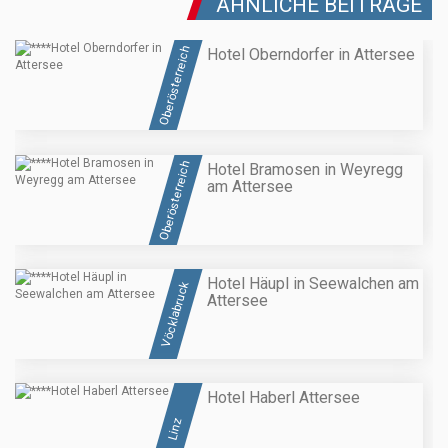
ÄHNLICHE BEITRÄGE
Oberösterreich
Hotel Oberndorfer in Attersee
Oberösterreich
Hotel Bramosen in Weyregg
am Attersee
Hotel Häupl in Seewalchen am
Vöcklabruck
Attersee
Hotel Haberl Attersee
Linz