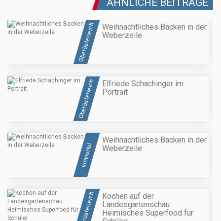
ÄHNLICHE BEITRÄGE
Oberösterreich
Weihnachtliches Backen in der
Weberzeile
Oberösterreich
Elfriede Schachinger im
Portrait
Weihnachtliches Backen in der
Innviertel
Weberzeile
Oberösterreich
Kochen auf der
Landesgartenschau:
Heimisches Superfood für