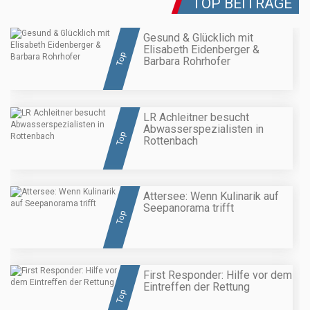
TOP BEITRÄGE
Gesund & Glücklich mit
Elisabeth Eidenberger &
Top
Barbara Rohrhofer
LR Achleitner besucht
Abwasserspezialisten in
Top
Rottenbach
Attersee: Wenn Kulinarik auf
Seepanorama trifft
Top
First Responder: Hilfe vor dem
Eintreffen der Rettung
Top