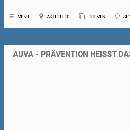
MENÜ
AKTUELLES
THEMEN
SU
AUVA - PRÄVENTION HEISST D