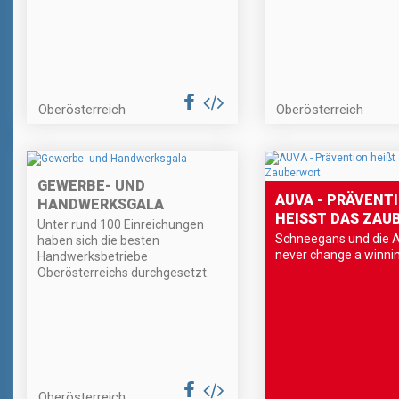
Oberösterreich
Oberösterreich
GEWERBE- UND
AUVA - PRÄVENT
HANDWERKSGALA
HEISST DAS ZAU
Unter rund 100 Einreichungen
Schneegans und die 
haben sich die besten
never change a winni
Handwerksbetriebe
Oberösterreichs durchgesetzt.
Oberösterreich