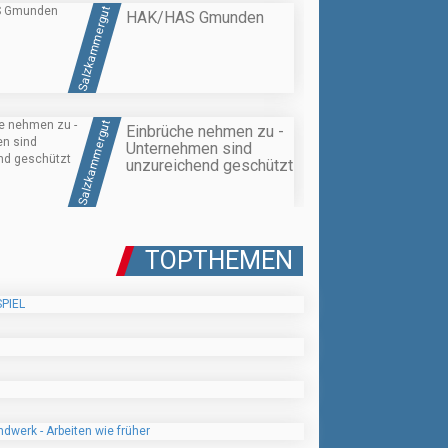
Salzkammergut
HAK/HAS Gmunden
Salzkammergut
Einbrüche nehmen zu -
Unternehmen sind
unzureichend geschützt
TOPTHEMEN