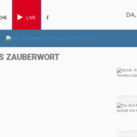
CHE
LIVE
AS ZAUBERWORT