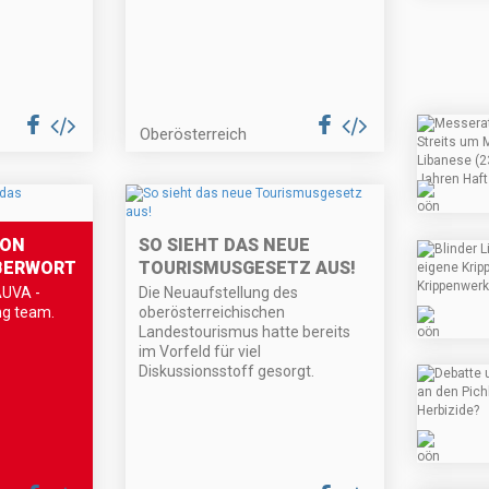
Oberösterreich
ION
SO SIEHT DAS NEUE
BERWORT
TOURISMUSGESETZ AUS!
AUVA -
Die Neuaufstellung des
ng team.
oberösterreichischen
Landestourismus hatte bereits
im Vorfeld für viel
Diskussionsstoff gesorgt.