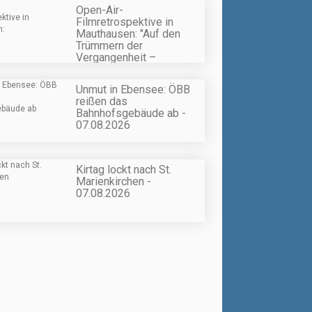
Open-Air-
Filmretrospektive in
Mauthausen: "Auf den
Trümmern der
Vergangenheit –
Gesellschaft im Wandel" -
07.08.2026
Unmut in Ebensee: ÖBB
reißen das
Bahnhofsgebäude ab -
07.08.2026
Kirtag lockt nach St.
Marienkirchen -
07.08.2026