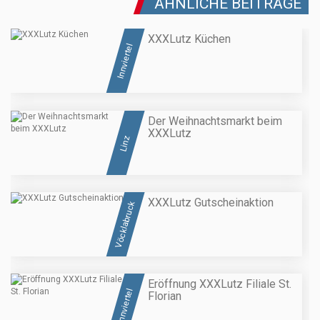
ÄHNLICHE BEITRÄGE
XXXLutz Küchen
Innviertel
Der Weihnachtsmarkt beim
XXXLutz
Linz
XXXLutz Gutscheinaktion
Vöcklabruck
Eröffnung XXXLutz Filiale St.
Innviertel
Florian