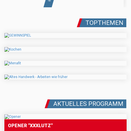
TOPTHEMEN
AKTUELLES PROGRAMM
OPENER "XXXLUTZ"