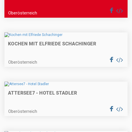
Oberösterreich
KOCHEN MIT ELFRIEDE SCHACHINGER
Oberösterreich
ATTERSEE7 - HOTEL STADLER
Oberösterreich