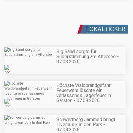
LOKALTICKER
Big Band sorgte für
Superstimmung am Attersee -
07.08.2026
Höchste Waldbrandgefahr:
Feuerwehr löschte ein
verlassenes Lagerfeuer in
Garsten - 07.08.2026
Schwertberg Jammed bringt
Livemusik in den Park -
07.08.2026