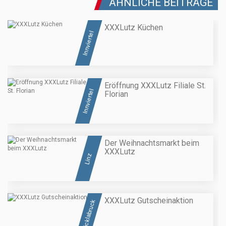
ÄHNLICHE BEITRÄGE
XXXLutz Küchen
Innviertel
Eröffnung XXXLutz Filiale St.
Innviertel
Florian
Der Weihnachtsmarkt beim
XXXLutz
Linz
XXXLutz Gutscheinaktion
Vöcklabruck