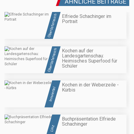
ÄHNLICHE BEITRÄGE
Oberösterreich
Elfriede Schachinger im
Portrait
Oberösterreich
Kochen auf der
Landesgartenschau:
Heimisches Superfood für
Schüler
Kochen in der Weberzeile -
Innviertel
Kürbis
Buchpräsentation Elfriede
Schachinger
Linz