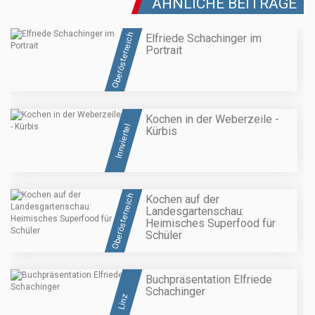
ÄHNLICHE BEITRÄGE
Oberösterreich
Elfriede Schachinger im
Portrait
Kochen in der Weberzeile -
Innviertel
Kürbis
Oberösterreich
Kochen auf der
Landesgartenschau:
Heimisches Superfood für
Schüler
Buchpräsentation Elfriede
Schachinger
Linz