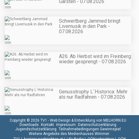
Garsten - 07.08.2026
Schwertberg Jammed bringt
Livemusik in den Park -
07.08.2026
A26: Ab Herbst wird im Freinberg
wieder gesprengt - 07.08.2026
Genusstrophy L´Historica: Mehr
als nur Radfahren - 07.08.2026
Copyright © 2026 TV1 -
Web Design & Entwicklung von MELHORN.EU
Downloads
Kontakt
Impressum
Datenschutzerklärung
Jugendschutzerklärung
Teilnahmebedingungen Gewinnspiel
Weitere Angebote des Medienhauses Wimmer: