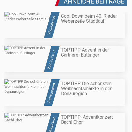
ÄHNLICHE BEITRÄGE
Cool Down beim 40. Rieder
Vöcklabruck
Weberzeile Stadtlauf
TOPTIPP Advent in der
Zentralraum
Gärtnerei Buttinger
TOPTIPP Die schönsten
Zentralraum
Weihnachtsmärkte in der
Donauregion
TOPTIPP: Adventkonzert
Zentralraum
Bachl Chor