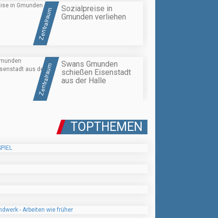
Sozialpreise in
Zentralraum
Gmunden verliehen
Swans Gmunden
Zentralraum
schießen Eisenstadt
aus der Halle
TOPTHEMEN