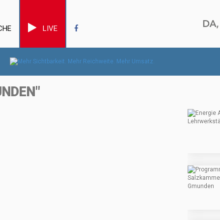
CHE
LIVE
UNDEN"