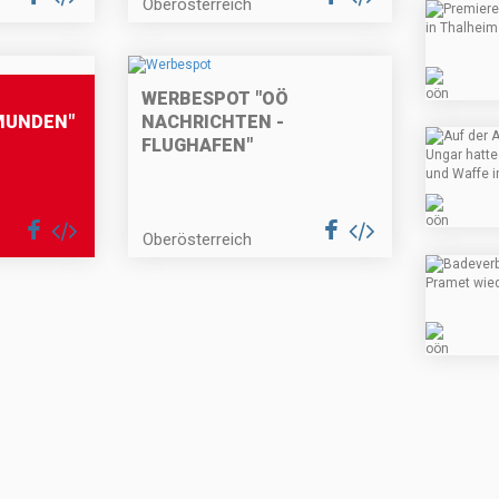
Oberösterreich
WERBESPOT "OÖ
MUNDEN"
NACHRICHTEN -
FLUGHAFEN"
Oberösterreich