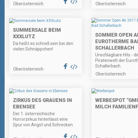
Oberösterreich
Oberösterreich
SUMMERSALE BEIM
SOMMER OPEN AI
XXXLUTZ
EUROTHERME BA
Da heißt es schnell sein bei den
SCHALLERBACH
vielen Schnäppchen!
Unschlagbare Hits - di
Piratenwelt der Euro
Schallerbach.
Oberösterreich
Oberösterreich
ZIRKUS DES GRAUENS IN
WERBESPOT "GM
EBENSEE
MILCH FAMILIEN
Der 1. österreichische
Horrorzirkus hinterlässt eine
Spur von Angst und Schrecken.