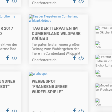
Oberösterreich
R 2017
TAG DER TIERPATEN IM
D
CUMBERLAND WILDPARK
GRÜNAU
rekt vor der
Tierpaten leisten einen großen
therme Bad
Beitrag zum Wohlergehen der
Tiere im Cumberland Wildpark!
Oberösterreich
UNDNER
WERBESPOT
FEST"
"FRANKENBURGER
WÜRFELSPIELE"