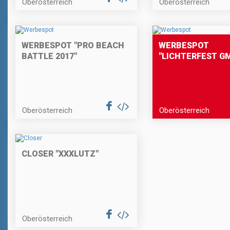
Oberösterreich
Oberösterreich
WERBESPOT "PRO BEACH
WERBESPOT
BATTLE 2017"
"LICHTERFEST G
Oberösterreich
Oberösterreich
CLOSER "XXXLUTZ"
Oberösterreich