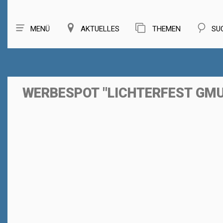
MENÜ
AKTUELLES
THEMEN
SU
WERBESPOT "LICHTERFEST GM