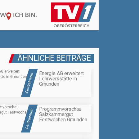
ÄHNLICHE BEITRÄGE
Energie AG erweitert
Zentralraum
Lehrwerkstätte in
Gmunden
Programmvorschau
Zentralraum
Salzkammergut
Festwochen Gmunden