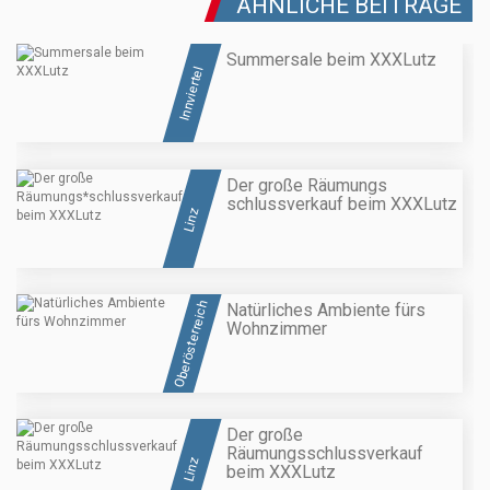
ÄHNLICHE BEITRÄGE
Summersale beim XXXLutz
Innviertel
Der große Räumungs
schlussverkauf beim XXXLutz
Linz
Oberösterreich
Natürliches Ambiente fürs
Wohnzimmer
Der große
Räumungsschlussverkauf
Linz
beim XXXLutz