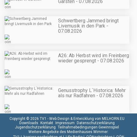
Garsten - 07.08.2026
Schwertberg Jammed bringt
Livemusik in den Park -
07.08.2026
A26: Ab Herbst wird im Freinberg
wieder gesprengt - 07.08.2026
Genusstrophy L´Historica: Mehr
als nur Radfahren - 07.08.2026
Copyright © 2026 TV1 -
Web Design & Entwicklung von MELHORN.EU
Downloads
Kontakt
Impressum
Datenschutzerklärung
Jugendschutzerklärung
Teilnahmebedingungen Gewinnspiel
Weitere Angebote des Medienhauses Wimmer: